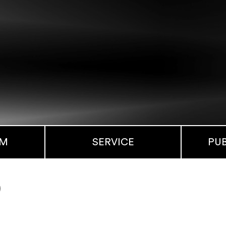
MM
SERVICE
PU
9