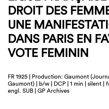
DROIT DES FEMME
UNE MANIFESTAT
DANS PARIS EN F
VOTE FEMININ
FR 1925 | Production: Gaumont (Journa
Gaumont) | b/w | DCP | 1 min | silent | 
engl. SUB | GP Archives