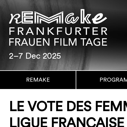
2–7 Dec 2025
REMAKE
PROGRA
LE VOTE DES FEM
LIGUE FRANÇAISE