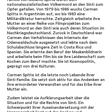
nationalsozialistischen Völkermord an den Sinti zum
Opfer gefallen. Von 1979 bis 1986 wuchs Carmen
Spitta in Argentinien auf, wo bis 1983 eine
Militärdiktatur herrschte. Zeitgleich arbeitete ihre
Mutter an einer Reihe von Filmprojekten zum
Völkermord an den Sinti wie auch deren Situation im
Nachkriegsdeutschland. Zurück in Deutschland war
Carmen den Verhältnissen des Internats der
Odenwaldschule ausgesetzt und lebte nach dem
Schulabschluss längere Zeit in Costa Rica und
Spanien. Sie erlernte den Beruf der Maskenbildnerin
und arbeitete beim Film bis sie ihre Leidenschaft zum
Kochen zum Beruf machte. Sie ist Kosmopolitin,
geprägt von drei Kulturen.
Carmen Spitta ist die letzte noch Lebende ihrer
Sinti-Familie. Sie setzt sich aktiv für das Andenken an
ihre ermordeten Verwandten und für das Erbe ihrer
Mutter ein.
Zudem leistet sie Aufklärungsarbeit über die
Situation und für die Rechte von Sinti. Ein
Schwerpunkt ihrer Auseinandersetzung mit der