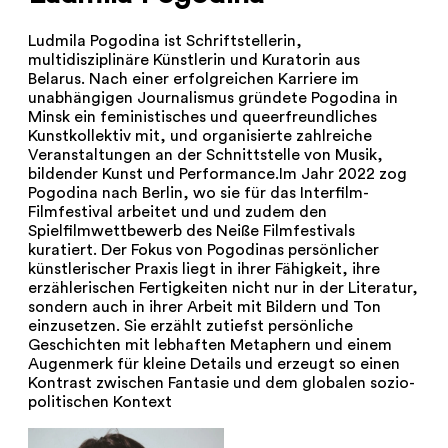
Ludmila Pogodina ist Schriftstellerin,
multidisziplinäre Künstlerin und Kuratorin aus
Belarus. Nach einer erfolgreichen Karriere im
unabhängigen Journalismus gründete Pogodina in
Minsk ein feministisches und queerfreundliches
Kunstkollektiv mit, und organisierte zahlreiche
Veranstaltungen an der Schnittstelle von Musik,
bildender Kunst und Performance.Im Jahr 2022 zog
Pogodina nach Berlin, wo sie für das Interfilm-
Filmfestival arbeitet und und zudem den
Spielfilmwettbewerb des Neiße Filmfestivals
kuratiert. Der Fokus von Pogodinas persönlicher
künstlerischer Praxis liegt in ihrer Fähigkeit, ihre
erzählerischen Fertigkeiten nicht nur in der Literatur,
sondern auch in ihrer Arbeit mit Bildern und Ton
einzusetzen. Sie erzählt zutiefst persönliche
Geschichten mit lebhaften Metaphern und einem
Augenmerk für kleine Details und erzeugt so einen
Kontrast zwischen Fantasie und dem globalen sozio-
politischen Kontext