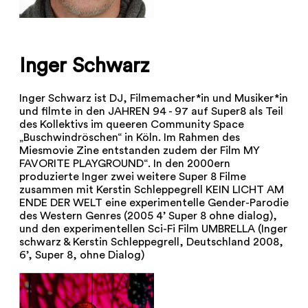
Inger Schwarz
Inger Schwarz ist DJ, Filmemacher*in und Musiker*in
und filmte in den JAHREN 94 - 97 auf Super8 als Teil
des Kollektivs im queeren Community Space
„Buschwindröschen“ in Köln. Im Rahmen des
Miesmovie Zine entstanden zudem der Film MY
FAVORITE PLAYGROUND“. In den 2000ern
produzierte Inger zwei weitere Super 8 Filme
zusammen mit Kerstin Schleppegrell KEIN LICHT AM
ENDE DER WELT eine experimentelle Gender-Parodie
des Western Genres (2005 4’ Super 8 ohne dialog),
und den experimentellen Sci-Fi Film UMBRELLA (Inger
schwarz & Kerstin Schleppegrell, Deutschland 2008,
6’, Super 8, ohne Dialog)