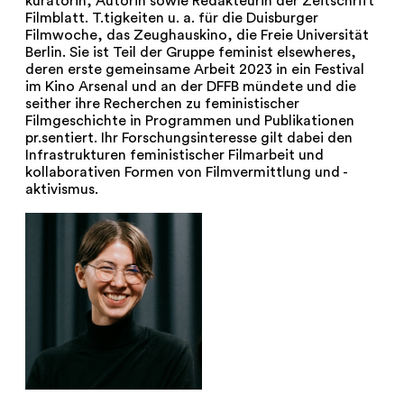
kuratorin, Autorin sowie Redakteurin der Zeitschrift
Filmblatt. T.tigkeiten u. a. für die Duisburger
Filmwoche, das Zeughauskino, die Freie Universität
Berlin. Sie ist Teil der Gruppe feminist elsewheres,
deren erste gemeinsame Arbeit 2023 in ein Festival
im Kino Arsenal und an der DFFB mündete und die
seither ihre Recherchen zu feministischer
Filmgeschichte in Programmen und Publikationen
pr.sentiert. Ihr Forschungsinteresse gilt dabei den
Infrastrukturen feministischer Filmarbeit und
kollaborativen Formen von Filmvermittlung und -
aktivismus.