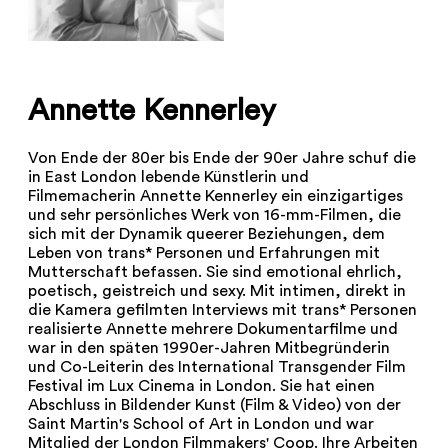
Annette Kennerley
Von Ende der 80er bis Ende der 90er Jahre schuf die
in East London lebende Künstlerin und
Filmemacherin Annette Kennerley ein einzigartiges
und sehr persönliches Werk von 16-mm-Filmen, die
sich mit der Dynamik queerer Beziehungen, dem
Leben von trans* Personen und Erfahrungen mit
Mutterschaft befassen. Sie sind emotional ehrlich,
poetisch, geistreich und sexy. Mit intimen, direkt in
die Kamera gefilmten Interviews mit trans* Personen
realisierte Annette mehrere Dokumentarfilme und
war in den späten 1990er-Jahren Mitbegründerin
und Co-Leiterin des International Transgender Film
Festival im Lux Cinema in London. Sie hat einen
Abschluss in Bildender Kunst (Film & Video) von der
Saint Martin's School of Art in London und war
Mitglied der London Filmmakers' Coop. Ihre Arbeiten