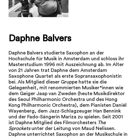
Daphne Balvers
Daphne Balvers studierte Saxophon an der
Hochschule für Musik in Amsterdam und schloss ihr
Masterstudium 1996 mit Auszeichnung ab. Im Alter
von 21 Jahren trat Daphne dem Amsterdam
Saxophone Quartet als erste Sopransaxophonistin
bei. Als Mitglied dieser Gruppe hatte sie die
Gelegenheit, mit renommierten Musiker*innen wie
dem Geiger Jaap van Zweden (heute Musikdirektor
des Seoul Philharmonic Orchestra und des Hong
Kong Philharmonic Orchestra), dem Pianisten Daniël
Wayenberg, dem Jazz-Schlagzeuger Han Bennink
und der Fado-Sängerin Mariza zu spielen. Seit 2001
ist Daphne Mitglied des Filmorchesters
The
Sprockets
unter der Leitung von Maud Nelissen.
Daphne unterrichtet Saxophon an der Musikschule in