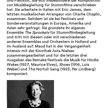
und Pianistin, die sich insbesondere der Komposition
von Musikbegleitung für Stummfilme verschrieben
hat. Sie arbeitete in Italien mit Eric James, dem
letzten musikalischen Arrangeur von Charlie Chaplin,
zusammen. Seitdem ist sie bei Festivals und
Sonderveranstaltungen in Europa, Amerika und
Asien sehr gefragt. Sie gründete ihr eigenes
Ensemble
The Sprockets
für Stummfilmbegleitung
und tritt mit diesem oder mit verschiedenen
anderen Ensembles und Orchestern in Holland und
im Ausland auf. Maud hat in der Vergangenheit
intensiv mit der Kinothek Asta Nielsen
zusammengearbeitet und für die letzten drei
Ausgaben des Remake Festivals die Musik für Hindle
Wakes (1927, Maurice Elvey), Shoes (1916, Lois
Weber) und The Nortull Gang (1923, Per Lindberg)
komponiert.