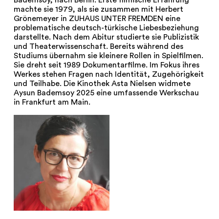
Bademsoy, nach Berlin. Erste filmische Erfahrung
machte sie 1979, als sie zusammen mit Herbert
Grönemeyer in ZUHAUS UNTER FREMDEN eine
problematische deutsch-türkische Liebesbeziehung
darstellte. Nach dem Abitur studierte sie Publizistik
und Theaterwissenschaft. Bereits während des
Studiums übernahm sie kleinere Rollen in Spielfilmen.
Sie dreht seit 1989 Dokumentarfilme. Im Fokus ihres
Werkes stehen Fragen nach Identität, Zugehörigkeit
und Teilhabe. Die Kinothek Asta Nielsen widmete
Aysun Bademsoy 2025 eine umfassende Werkschau
in Frankfurt am Main.