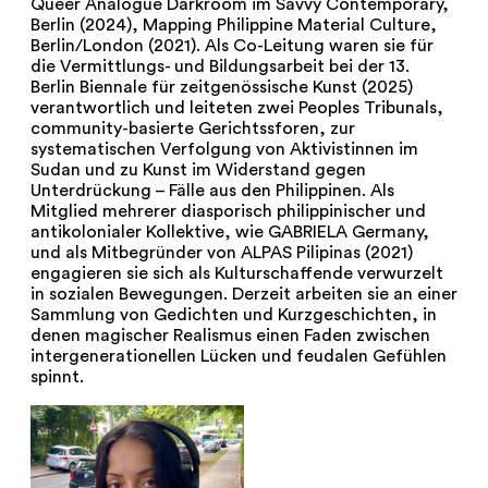
Queer Analogue Darkroom im Savvy Contemporary,
Berlin (2024), Mapping Philippine Material Culture,
Berlin/London (2021). Als Co-Leitung waren sie für
die Vermittlungs- und Bildungsarbeit bei der 13.
Berlin Biennale für zeitgenössische Kunst (2025)
verantwortlich und leiteten zwei Peoples Tribunals,
community-basierte Gerichtssforen, zur
systematischen Verfolgung von Aktivistinnen im
Sudan und zu Kunst im Widerstand gegen
Unterdrückung – Fälle aus den Philippinen. Als
Mitglied mehrerer diasporisch philippinischer und
antikolonialer Kollektive, wie GABRIELA Germany,
und als Mitbegründer von ALPAS Pilipinas (2021)
engagieren sie sich als Kulturschaffende verwurzelt
in sozialen Bewegungen. Derzeit arbeiten sie an einer
Sammlung von Gedichten und Kurzgeschichten, in
denen magischer Realismus einen Faden zwischen
intergenerationellen Lücken und feudalen Gefühlen
spinnt.