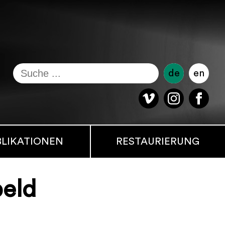
de
en
BLIKATIONEN
RESTAURIERUNG
eld