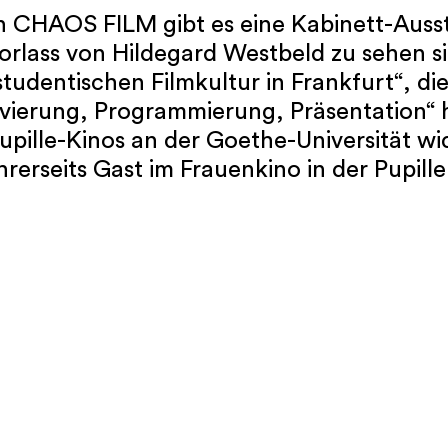
 CHAOS FILM gibt es eine Kabinett-Ausst
orlass von Hildegard Westbeld zu sehen si
tudentischen Filmkultur in Frankfurt“, d
ivierung, Programmierung, Präsentation“ 
upille-Kinos an der Goethe-Universität w
erseits Gast im Frauenkino in der Pupille