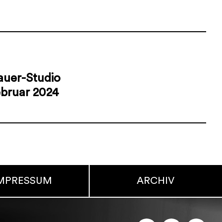
auer-Studio
ebruar 2024
MPRESSUM
ARCHIV