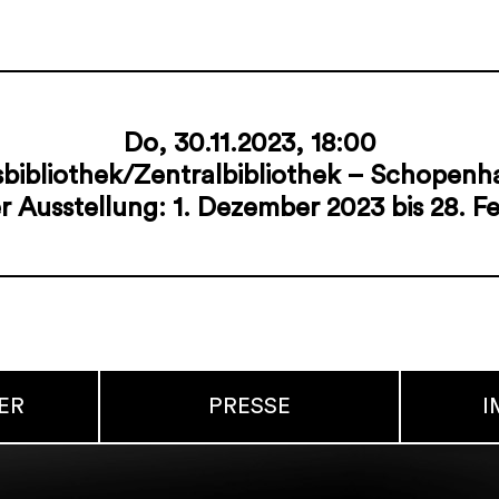
Do, 30.11.2023, 18:00
tsbibliothek/Zentralbibliothek – Schopenh
er Ausstellung: 1. Dezember 2023 bis 28. F
ER
PRESSE
I