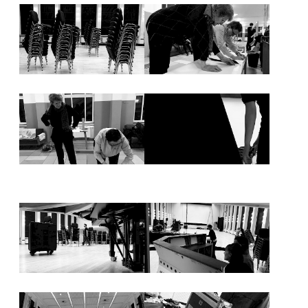
NEWSLETTER
PRESSE
IMPRESSUM
ARCHIV
COOKIES
de
en