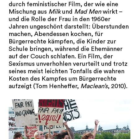
durch feministischer Film, der wie eine
Mischung aus
Milk
und
Mad Men
wirkt –
und die Rolle der Frau in den 1960er
Jahren ungeschönt darstellt: Überstunden
machen, Abendessen kochen, für
Bürgerrechte kämpfen, die Kinder zur
Schule bringen, während die Ehemänner
auf der Couch schlafen. Ein Film, der
Sexismus unverhohlen verurteilt und trotz
seines meist leichten Tonfalls die wahren
Kosten des Kampfes um Bürgerrechte
aufzeigt (Tom Henheffer,
Maclean’s
, 2010).