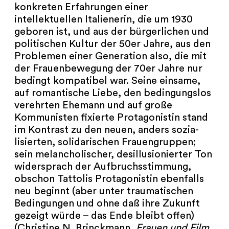
konkreten Erfahrungen einer
intellektuellen Italienerin, die um 1930
geboren ist, und aus der bürgerlichen und
politischen Kultur der 50er Jahre, aus den
Problemen einer Generation also, die mit
der Frauenbewegung der 70er Jahre nur
bedingt kompatibel war. Seine einsame,
auf romantische Liebe, den bedingungslos
verehrten Ehemann und auf große
Kommunisten fixierte Protagonistin stand
im Kontrast zu den neuen, anders sozia­
lisierten, solidarischen Frauengruppen;
sein melancholischer, desillusionierter Ton
wider­sprach der Aufbruchsstimmung,
obschon Tattolis Protagonistin ebenfalls
neu beginnt (aber unter traumatischen
Bedingungen und ohne daß ihre Zukunft
gezeigt würde – das Ende bleibt offen)
(Christine N. Brinckmann,
Frauen und Film