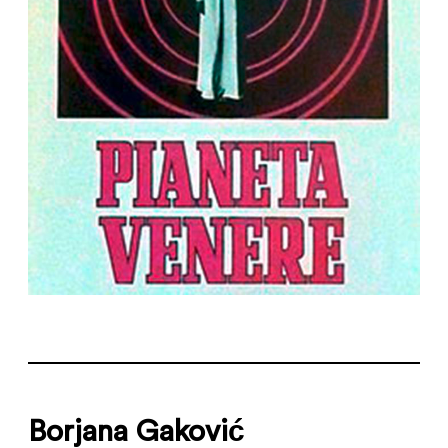
Borjana Gaković