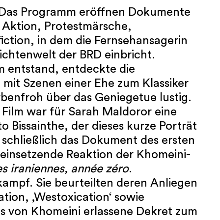
t: Das Programm eröffnen Dokumente
 Aktion, Protestmärsche,
ction, in dem die Fernsehansagerin
ichtenwelt der BRD einbricht.
lm entstand, entdeckte die
l mit Szenen einer Ehe zum Klassiker
rbenfroh über das Geniegetue lustig.
Film war für Sarah Maldoror eine
 Bissainthe, der dieses kurze Porträt
 schließlich das Dokument des ersten
einsetzende Reaktion der Khomeini-
 iraniennes, année zéro
.
ampf. Sie beurteilten deren Anliegen
ation, ‚Westoxication‘ sowie
s von Khomeini erlassene Dekret zum