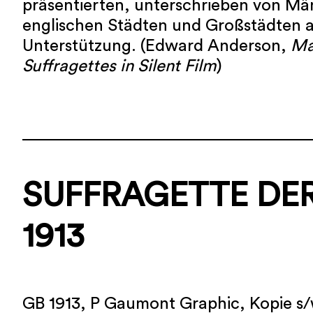
präsentierten, unterschrieben von Mä
englischen Städten und Großstädten a
Unterstützung. (Edward Anderson,
Ma
Suffragettes in Silent Film
)
SUFFRAGETTE DE
1913
GB 1913, P Gaumont Graphic, Kopie s