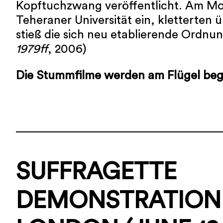
Kopftuchzwang veröffentlicht. Am Mo
Teheraner Universität ein, kletterten 
stieß die sich neu etablierende Ordnu
1979ff
, 2006)
Die Stummfilme werden am Flügel begl
SUFFRAGETTE
DEMONSTRATION 