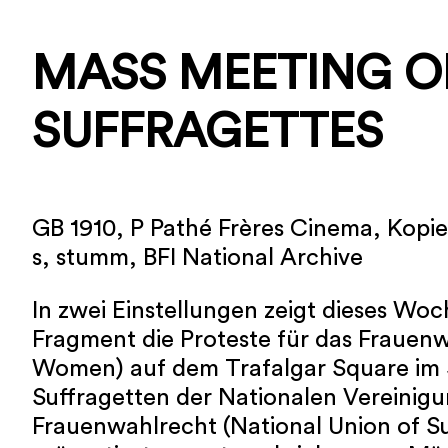
MASS MEETING O
SUFFRAGETTES
GB 1910, P Pathé Frères Cinema, Kopi
s, stumm, BFI National Archive
In zwei Einstellungen zeigt dieses Wo
Fragment die Proteste für das Frauenw
Women) auf dem Trafalgar Square im 
Suffragetten der Nationalen Vereinigu
Frauenwahlrecht (National Union of Su