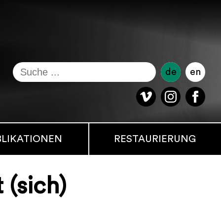
de
en
BLIKATIONEN
RESTAURIERUNG
(sich)