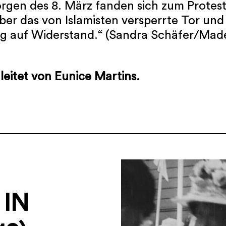
rgen des 8. März fanden sich zum Protes
über das von Islamisten versperrte Tor und
ng auf Widerstand.“ (Sandra Schäfer/Made
eitet von Eunice Martins.
IN