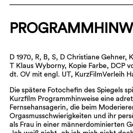
PROGRAMMHINWE
D 1970, R, B, S, D Christiane Gehner, K
T Klaus Wyborny, Kopie Farbe, DCP v
dt. OV mit engl. UT, KurzFilmVerleih
Die spätere Fotochefin des Spiegels spi
Kurzfilm Programmhinweise eine adret
Fernsehansagerin, die beim Moderieren
Orgasmusschwierigkeiten und ihr pers
als Frau in einer männerdominierten Ge