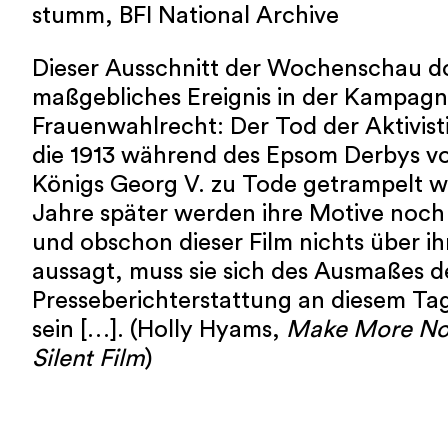
stumm, BFI National Archive
Dieser Ausschnitt der Wochenschau d
maßgebliches Ereignis in der Kampagn
Frauenwahlrecht: Der Tod der Aktivist
die 1913 während des Epsom Derbys v
Königs Georg V. zu Tode getrampelt 
Jahre später werden ihre Motive noch 
und obschon dieser Film nichts über 
aussagt, muss sie sich des Ausmaßes d
Presseberichterstattung an diesem T
sein […]. (Holly Hyams,
Make More Nois
Silent Film
)