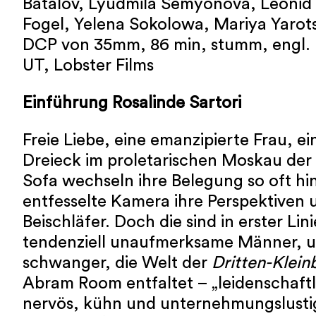
Batalov, Lyudmila Semyonova, Leonid 
Fogel, Yelena Sokolowa, Mariya Yarot
DCP von 35mm, 86 min, stumm, engl. U
UT, Lobster Films
Einführung Rosalinde Sartori
Freie Liebe, eine emanzipierte Frau, 
Dreieck im proletarischen Moskau der
Sofa wechseln ihre Belegung so oft hin
entfesselte Kamera ihre Perspektiven 
Beischläfer. Doch die sind in erster Lin
tendenziell unaufmerksame Männer, und
schwanger, die Welt der
Dritten-Klein
Abram Room entfaltet – „leidenschaftli
nervös, kühn und unternehmungslustig