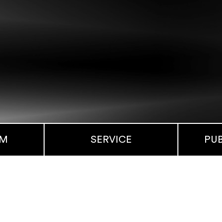
MM
SERVICE
PU