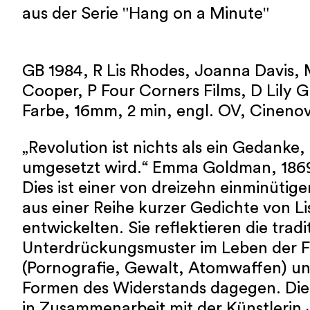
aus der Serie "Hang on a Minute"
GB 1984, R Lis Rhodes, Joanna Davis, 
Cooper, P Four Corners Films, D Lily
Farbe, 16mm, 2 min, engl. OV, Cinenov
„Revolution ist nichts als ein Gedanke, 
umgesetzt wird.“ Emma Goldman, 186
Dies ist einer von dreizehn einminütige
aus einer Reihe kurzer Gedichte von L
entwickelten. Sie reflektieren die tradi
Unterdrückungsmuster im Leben der 
(Pornografie, Gewalt, Atomwaffen) und
Formen des Widerstands dagegen. Die 
in Zusammenarbeit mit der Künstlerin