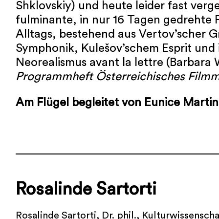
Shklovskiy) und heute leider fast verg
fulminante, in nur 16 Tagen gedrehte F
Alltags, bestehend aus Vertov’scher G
Symphonik, Kulešov’schem Esprit und 
Neorealismus avant la lettre (Barbara
Programmheft Österreichisches Film
Am Flügel begleitet von Eunice Martin
Rosalinde Sartorti
Rosalinde Sartorti, Dr. phil., Kulturwissenscha