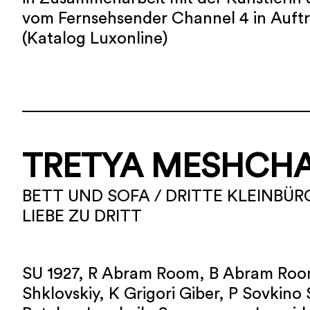
vom Fernsehsender Channel 4 in Auft
(Katalog Luxonline)
TRETYA MESHCH
BETT UND SOFA / DRITTE KLEINBÜR
LIEBE ZU DRITT
SU 1927, R Abram Room, B Abram Room
Shklovskiy, K Grigori Giber, P Sovkino