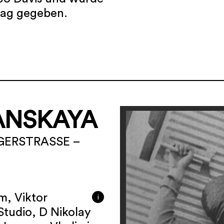
rag gegeben.
ANSKAYA
GERSTRASSE –
, Viktor
i
 Studio, D Nikolay