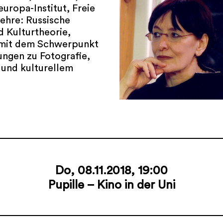
uropa-Institut, Freie
Lehre: Russische
d Kulturtheorie,
e mit dem Schwerpunkt
ungen zu Fotografie,
 und kulturellem
Do, 08.11.2018, 19:00
Pupille – Kino in der Uni