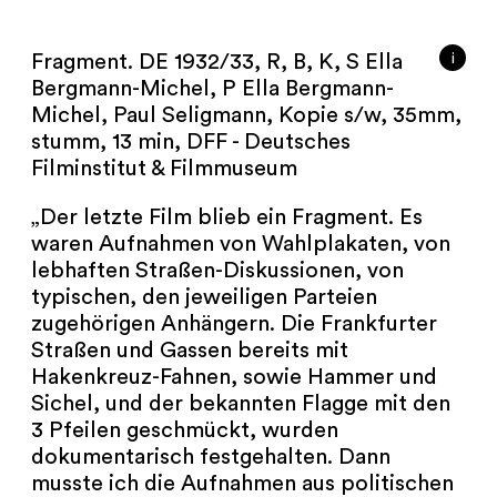
i
Fragment. DE 1932/33, R, B, K, S Ella
Bergmann-Michel, P Ella Bergmann-
Michel, Paul Seligmann, Kopie s/w, 35mm,
stumm, 13 min, DFF - Deutsches
Filminstitut & Filmmuseum
„Der letzte Film blieb ein Fragment. Es
waren Aufnahmen von Wahlplakaten, von
lebhaften Straßen-Diskussionen, von
typischen, den jeweiligen Parteien
zugehörigen Anhängern. Die Frankfurter
Straßen und Gassen bereits mit
Hakenkreuz-Fahnen, sowie Hammer und
Sichel, und der bekannten Flagge mit den
3 Pfeilen geschmückt, wurden
dokumentarisch festgehalten. Dann
musste ich die Aufnahmen aus politischen