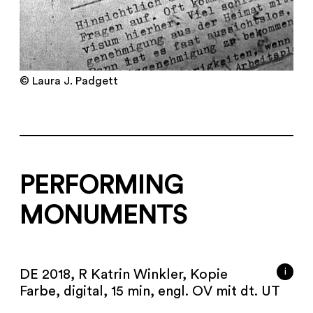
© Laura J. Padgett
PERFORMING
MONUMENTS
i
DE 2018, R Katrin Winkler, Kopie
Farbe, digital, 15 min, engl. OV mit dt. UT