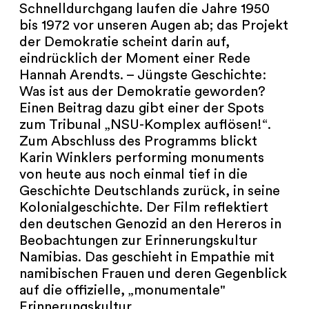
Schnelldurchgang laufen die Jahre 1950
bis 1972 vor unseren Augen ab; das Projekt
der Demokratie scheint darin auf,
eindrücklich der Moment einer Rede
Hannah Arendts. – Jüngste Geschichte:
Was ist aus der Demokratie geworden?
Einen Beitrag dazu gibt einer der Spots
zum Tribunal „NSU-Komplex auflösen!“.
Zum Abschluss des Programms blickt
Karin Winklers performing monuments
von heute aus noch einmal tief in die
Geschichte Deutschlands zurück, in seine
Kolonialgeschichte. Der Film reflektiert
den deutschen Genozid an den Hereros in
Beobachtungen zur Erinnerungskultur
Namibias. Das geschieht in Empathie mit
namibischen Frauen und deren Gegenblick
auf die offizielle, „monumentale"
Erinnerungskultur.