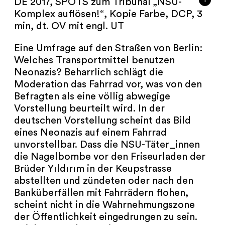
i
DE 2017, SPOTS zum Tribunal „NSU-
Komplex auflösen!“, Kopie Farbe, DCP, 3
min, dt. OV mit engl. UT
Eine Umfrage auf den Straßen von Berlin:
Welches Transportmittel benutzen
Neonazis? Beharrlich schlägt die
Moderation das Fahrrad vor, was von den
Befragten als eine völlig abwegige
Vorstellung beurteilt wird. In der
deutschen Vorstellung scheint das Bild
eines Neonazis auf einem Fahrrad
unvorstellbar. Dass die NSU-Täter_innen
die Nagelbombe vor den Friseurladen der
Brüder Yıldırım in der Keupstrasse
abstellten und zündeten oder nach den
Banküberfällen mit Fahrrädern flohen,
scheint nicht in die Wahrnehmungszone
der Öffentlichkeit eingedrungen zu sein.