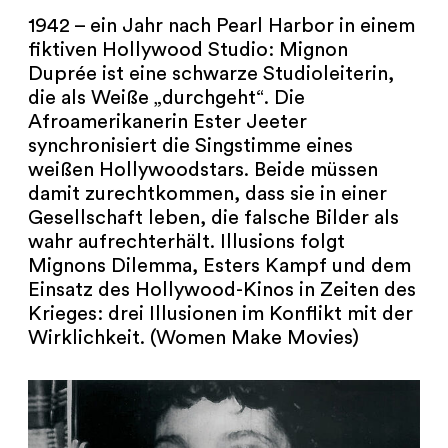
1942 – ein Jahr nach Pearl Harbor in einem
fiktiven Hollywood Studio: Mignon
Duprée ist eine schwarze Studioleiterin,
die als Weiße „durchgeht“. Die
Afroamerikanerin Ester Jeeter
synchronisiert die Singstimme eines
weißen Hollywoodstars. Beide müssen
damit zurechtkommen, dass sie in einer
Gesellschaft leben, die falsche Bilder als
wahr aufrechterhält. Illusions folgt
Mignons Dilemma, Esters Kampf und dem
Einsatz des Hollywood-Kinos in Zeiten des
Krieges: drei Illusionen im Konflikt mit der
Wirklichkeit. (Women Make Movies)