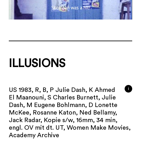
ILLUSIONS
i
US 1983, R, B, P Julie Dash, K Ahmed
El Maanouni, S Charles Burnett, Julie
Dash, M Eugene Bohlmann, D Lonette
McKee, Rosanne Katon, Ned Bellamy,
Jack Radar, Kopie s/w, 16mm, 34 min,
engl. OV mit dt. UT, Women Make Movies,
Academy Archive