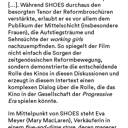
[…]. Während SHOES durchaus den
besorgten Tenor der Reformbroschüren
verstärkte, erlaubt er es vor allem dem
Publikum der Mittelschicht (insbesondere
Frauen), die Aufstiegsträume und
Sehnsüchte der
working girls
nachzuempfinden. So spiegelt der Film
nicht einfach die Sorgen der
zeitgenössischen Reformbewegung,
sondern demonstrierte die entscheidende
Rolle des Kinos in diesen Diskussionen und
erzeugt in diesem Intertext einen
komplexen Dialog über die Rolle, die das
Kino in der Gesellschaft der
Progressive
Era
spielen könnte.
Im Mittelpunkt von SHOES steht Eva
Meyer (Mary MacLaren), Verkäuferin in
einem
five-and-dime store
, deren magerer