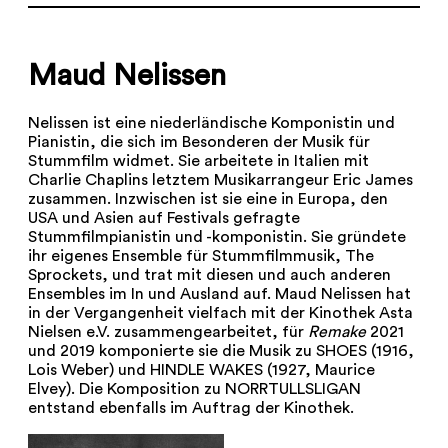
Maud Nelissen
Nelissen ist eine niederländische Komponistin und
Pianistin, die sich im Besonderen der Musik für
Stummfilm widmet. Sie arbeitete in Italien mit
Charlie Chaplins letztem Musikarrangeur Eric James
zusammen. Inzwischen ist sie eine in Europa, den
USA und Asien auf Festivals gefragte
Stummfilmpianistin und -komponistin. Sie gründete
ihr eigenes Ensemble für Stummfilmmusik, The
Sprockets, und trat mit diesen und auch anderen
Ensembles im In und Ausland auf. Maud Nelissen hat
in der Vergangenheit vielfach mit der Kinothek Asta
Nielsen e.V. zusammengearbeitet, für
Remake
2021
und 2019 komponierte sie die Musik zu SHOES (1916,
Lois Weber) und HINDLE WAKES (1927, Maurice
Elvey). Die Komposition zu NORRTULLSLIGAN
entstand ebenfalls im Auftrag der Kinothek.