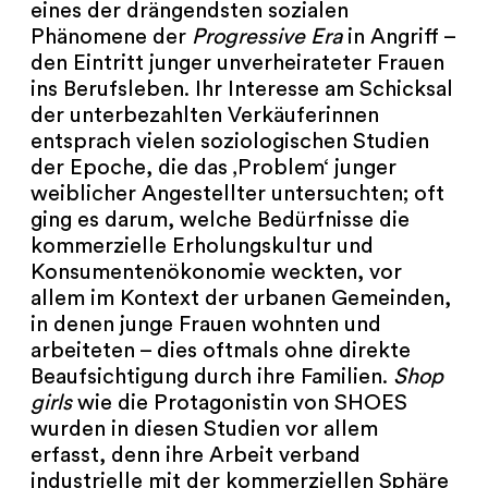
eines der drängendsten sozialen
Phänomene der
Progressive Era
in Angriff –
den Eintritt junger unverheirateter Frauen
ins Berufsleben. Ihr Interesse am Schicksal
der unterbezahlten Verkäuferinnen
entsprach vielen soziologischen Studien
der Epoche, die das ‚Problem‘ junger
weiblicher Angestellter untersuchten; oft
ging es darum, welche Bedürfnisse die
kommerzielle Erholungskultur und
Konsumentenökonomie weckten, vor
allem im Kontext der urbanen Gemeinden,
in denen junge Frauen wohnten und
arbeiteten – dies oftmals ohne direkte
Beaufsichtigung durch ihre Familien.
Shop
girls
wie die Protagonistin von SHOES
wurden in diesen Studien vor allem
erfasst, denn ihre Arbeit verband
industrielle mit der kommerziellen Sphäre