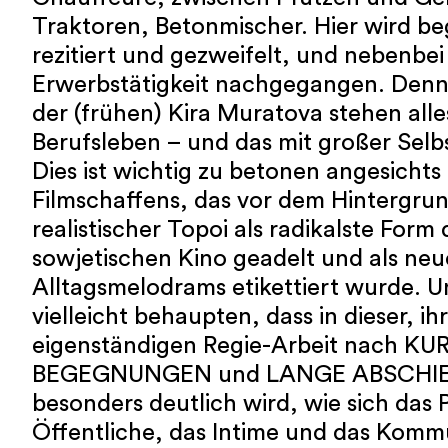
Traktoren, Betonmischer. Hier wird be
rezitiert und gezweifelt, und nebenbei
Erwerbstätigkeit nachgegangen. Denn:
der (frühen) Kira Muratova stehen all
Berufsleben – und das mit großer Selbs
Dies ist wichtig zu betonen angesichts
Filmschaffens, das vor dem Hintergrund
realistischer Topoi als radikalste Form
sowjetischen Kino geadelt und als ne
Alltagsmelodrams etikettiert wurde. 
vielleicht behaupten, dass in dieser, ihr
eigenständigen Regie-Arbeit nach KU
BEGEGNUNGEN und LANGE ABSCHIE
besonders deutlich wird, wie sich das 
Öffentliche, das Intime und das Komm