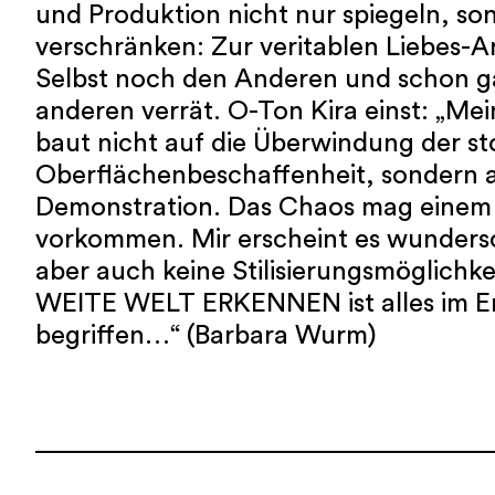
und Produktion nicht nur spiegeln, so
verschränken: Zur veritablen Liebes-Ar
Selbst noch den Anderen und schon ga
anderen verrät. O-Ton Kira einst: „Mein
baut nicht auf die Überwindung der st
Oberflächenbeschaffenheit, sondern a
Demonstration. Das Chaos mag einem 
vorkommen. Mir erscheint es wundersc
aber auch keine Stilisierungsmöglichk
WEITE WELT ERKENNEN ist alles im E
begriffen…“ (Barbara Wurm)