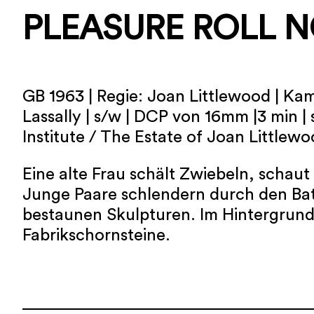
PLEASURE ROLL N
GB 1963 | Regie: Joan Littlewood | Ka
Lassally | s/w | DCP von 16mm |3 min | 
Institute / The Estate of Joan Littlew
Eine alte Frau schält Zwiebeln, schaut
Junge Paare schlendern durch den Bat
bestaunen Skulpturen. Im Hintergrun
Fabrikschornsteine.