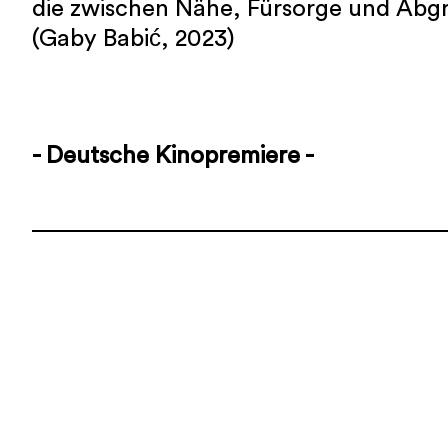
die zwischen Nähe, Fürsorge und Abgre
(Gaby Babić, 2023)
- Deutsche Kinopremiere -