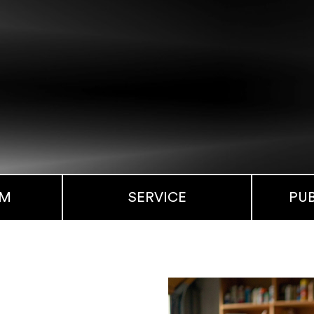
MM
SERVICE
PU