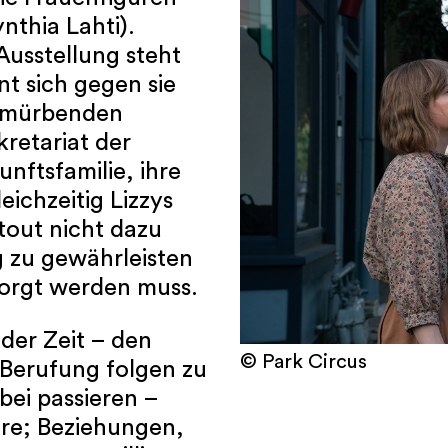
nthia Lahti).
usstellung steht
nt sich gegen sie
ermürbenden
retariat der
nftsfamilie, ihre
eichzeitig Lizzys
tout nicht dazu
 zu gewährleisten
sorgt werden muss.
der Zeit – den
© Park Circus
 Berufung folgen zu
bei passieren –
re; Beziehungen,