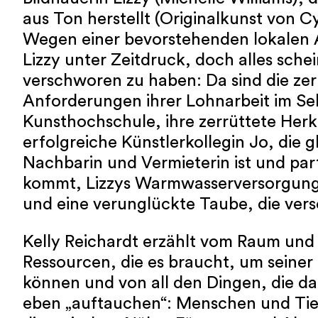
aus Ton herstellt (Originalkunst von Cy
Wegen einer bevorstehenden lokalen A
Lizzy unter Zeitdruck, doch alles schei
verschworen zu haben: Da sind die z
Anforderungen ihrer Lohnarbeit im Sek
Kunsthochschule, ihre zerrüttete Herku
erfolgreiche Künstlerkollegin Jo, die gl
Nachbarin und Vermieterin ist und par
kommt, Lizzys Warmwasserversorgung
und eine verunglückte Taube, die ver
Kelly Reichardt erzählt vom Raum und 
Ressourcen, die es braucht, um seiner
können und von all den Dingen, die da
eben „auftauchen“: Menschen und Tie