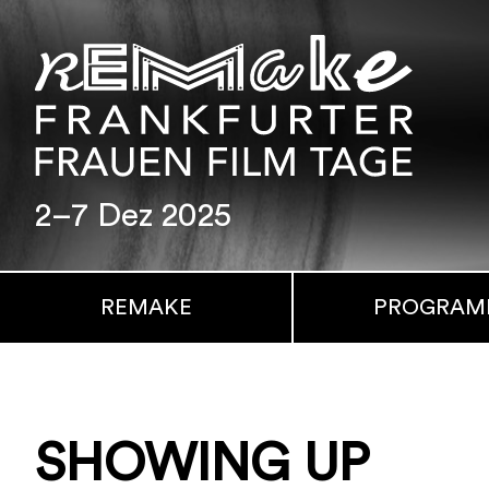
2–7 Dez 2025
REMAKE
PROGRA
SHOWING UP