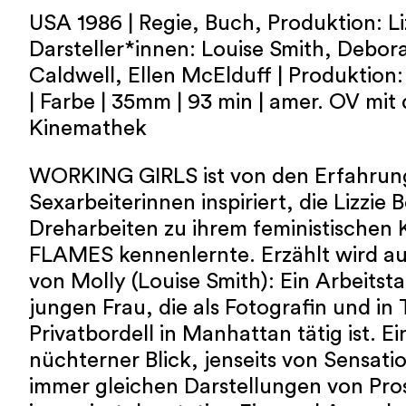
USA 1986 | Regie, Buch, Produktion: Li
Darsteller*innen: Louise Smith, Debora
Caldwell, Ellen McElduff | Produktion
| Farbe | 35mm | 93 min | amer. OV mit 
Kinemathek
WORKING GIRLS ist von den Erfahrun
Sexarbeiterinnen inspiriert, die Lizzie
Dreharbeiten zu ihrem feministischen 
FLAMES kennenlernte. Erzählt wird au
von Molly (Louise Smith): Ein Arbeitst
jungen Frau, die als Fotografin und in T
Privatbordell in Manhattan tätig ist. Ein
nüchterner Blick, jenseits von Sensat
immer gleichen Darstellungen von Pros