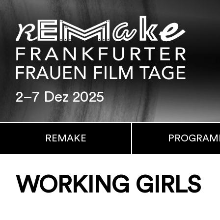
2–7 Dez 2025
REMAKE
PROGRA
WORKING GIRLS