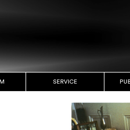
MM
SERVICE
PU