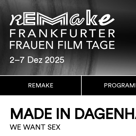
2–7 Dez 2025
REMAKE
PROGRA
MADE IN DAGEN
WE WANT SEX