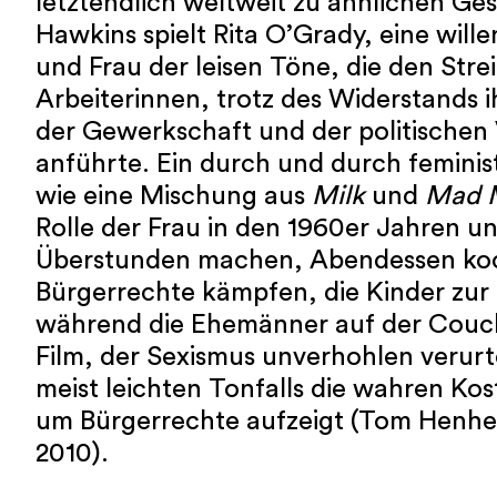
letztendlich weltweit zu ähnlichen Ges
Hawkins spielt Rita O’Grady, eine will
und Frau der leisen Töne, die den Stre
Arbeiterinnen, trotz des Widerstands 
der Gewerkschaft und der politischen 
anführte. Ein durch und durch feminist
wie eine Mischung aus
Milk
und
Mad 
Rolle der Frau in den 1960er Jahren un
Überstunden machen, Abendessen koc
Bürgerrechte kämpfen, die Kinder zur
während die Ehemänner auf der Couch
Film, der Sexismus unverhohlen verurte
meist leichten Tonfalls die wahren Ko
um Bürgerrechte aufzeigt (Tom Henhe
2010).