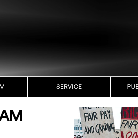
MM
SERVICE
PU
HAM