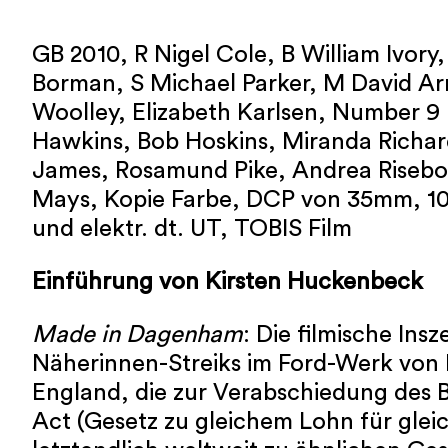
GB 2010, R Nigel Cole, B William Ivory
Borman, S Michael Parker, M David Ar
Woolley, Elizabeth Karlsen, Number 9 F
Hawkins, Bob Hoskins, Miranda Richar
James, Rosamund Pike, Andrea Risebo
Mays, Kopie Farbe, DCP von 35mm, 10
und elektr. dt. UT, TOBIS Film
Einführung von Kirsten Huckenbeck
Made in Dagenham
: Die filmische Ins
Näherinnen-Streiks im Ford-Werk vo
England, die zur Verabschiedung des B
Act (Gesetz zu gleichem Lohn für glei